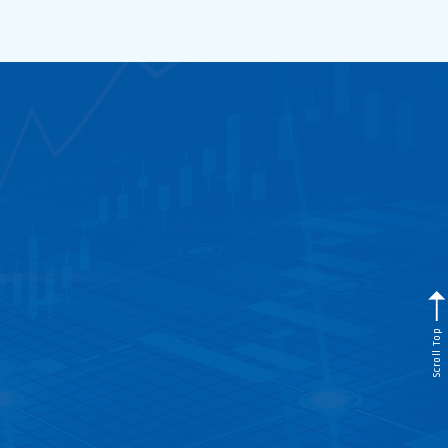
Scroll Top