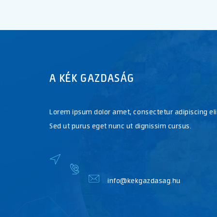
A KÉK GAZDASÁG
Lorem ipsum dolor amet, consectetur adipiscing eli
Sed ut purus eget nunc ut dignissim cursus.
info@kekgazdasag.hu