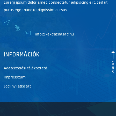
Lorem ipsum dolor amet, consectetur adipiscing elit. Sed ut
purus eget nunc ut dignissim cursus.
info@kekgazdasag.hu
INFORMÁCIÓK
Scroll Top
Adatkezelési tájékoztató
Impresszum
Jogi nyilatkozat