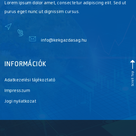
Lorem ipsum dolor amet, consectetur adipiscing elit. Sed ut
purus eget nunc ut dignissim cursus.
info@kekgazdasag.hu
INFORMÁCIÓK
Scroll Top
Adatkezelési tájékoztató
Impresszum
Jogi nyilatkozat