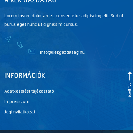
Lorem ipsum dolor amet, consectetur adipiscing elit. Sed ut
purus eget nunc ut dignissim cursus.
info@kekgazdasag.hu
INFORMÁCIÓK
Scroll Top
Adatkezelési tájékoztató
Impresszum
Jogi nyilatkozat