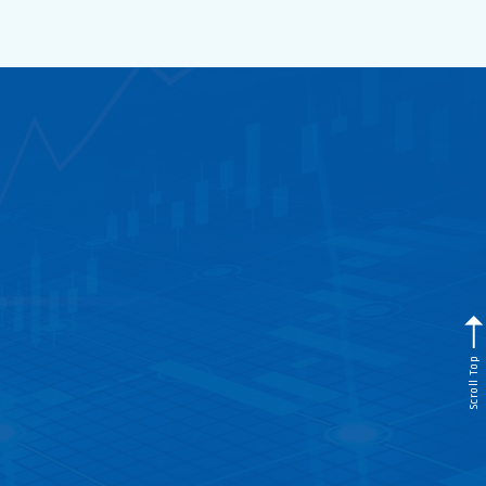
Scroll Top