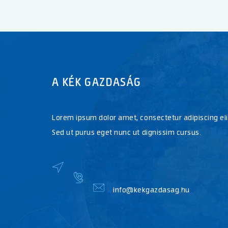
A KÉK GAZDASÁG
Lorem ipsum dolor amet, consectetur adipiscing eli
Sed ut purus eget nunc ut dignissim cursus.
info@kekgazdasag.hu