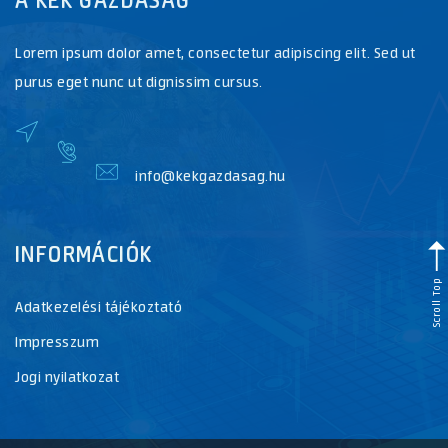
Lorem ipsum dolor amet, consectetur adipiscing elit. Sed ut
purus eget nunc ut dignissim cursus.
info@kekgazdasag.hu
INFORMÁCIÓK
Scroll Top
Adatkezelési tájékoztató
Impresszum
Jogi nyilatkozat