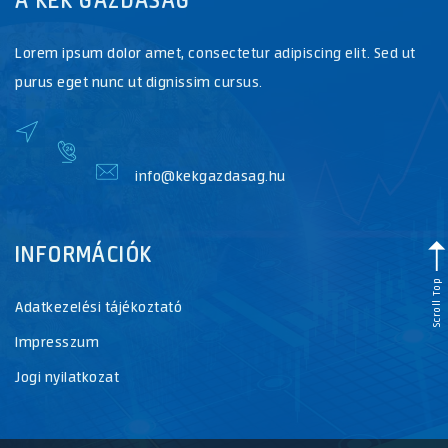
Lorem ipsum dolor amet, consectetur adipiscing elit. Sed ut
purus eget nunc ut dignissim cursus.
info@kekgazdasag.hu
INFORMÁCIÓK
Scroll Top
Adatkezelési tájékoztató
Impresszum
Jogi nyilatkozat